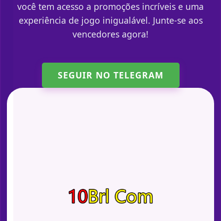
você tem acesso a promoções incríveis e uma
experiência de jogo inigualável. Junte-se aos
vencedores agora!
SEGUIR NO TELEGRAM