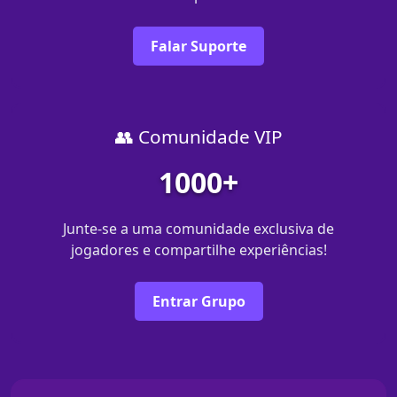
Falar Suporte
👥 Comunidade VIP
1000+
Junte-se a uma comunidade exclusiva de
jogadores e compartilhe experiências!
Entrar Grupo