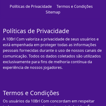
Políticas de Privacidade
Termos e Condições
Sitemap
Políticas de Privacidade
A 10Brl Com valoriza a privacidade de seus usuários e
está empenhada em proteger todas as informações
pessoais fornecidas durante o uso de nossos canais de
comunicação. Todos os dados coletados são utilizados
exclusivamente para fins de melhoria contínua da
experiência de nossos jogadores.
Termos e Condições
Os usuários da 10Brl Com concordam em respeitar