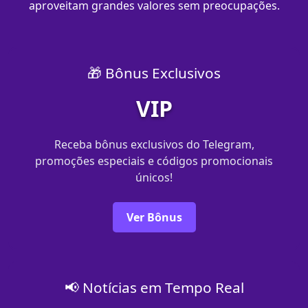
aproveitam grandes valores sem preocupações.
🎁 Bônus Exclusivos
VIP
Receba bônus exclusivos do Telegram,
promoções especiais e códigos promocionais
únicos!
Ver Bônus
📢 Notícias em Tempo Real