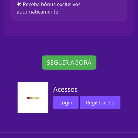
🎁 Receba bônus exclusivos
automaticamente
SEGUIR AGORA
Acessos
Login
Registrar-se