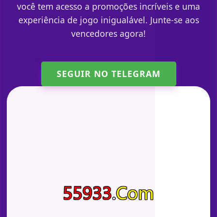
você tem acesso a promoções incríveis e uma
experiência de jogo inigualável. Junte-se aos
vencedores agora!
SEGUIR NO TELEGRAM