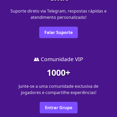
Suporte direto via Telegram, respostas rápidas e
atendimento personalizado!
Falar Suporte
👥 Comunidade VIP
1000+
Junte-se a uma comunidade exclusiva de
jogadores e compartilhe experiências!
Entrar Grupo