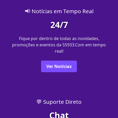
📢 Notícias em Tempo Real
24/7
Fique por dentro de todas as novidades,
promoções e eventos da 55933.Com em tempo
real!
Ver Notícias
💬 Suporte Direto
Chat