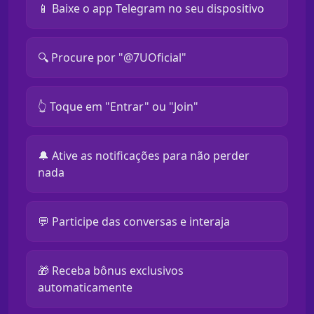
📱 Baixe o app Telegram no seu dispositivo
🔍 Procure por "@7UOficial"
👆 Toque em "Entrar" ou "Join"
🔔 Ative as notificações para não perder
nada
💬 Participe das conversas e interaja
🎁 Receba bônus exclusivos
automaticamente