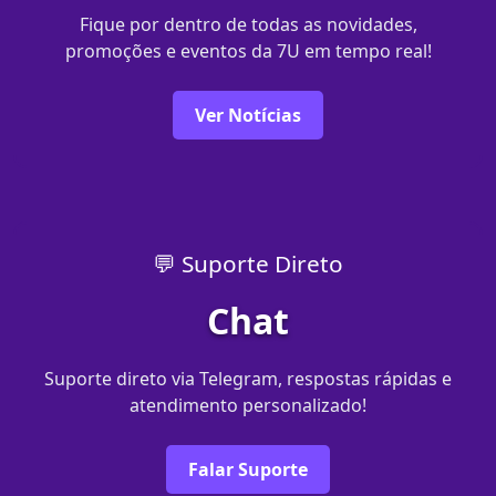
Fique por dentro de todas as novidades,
promoções e eventos da 7U em tempo real!
Ver Notícias
💬 Suporte Direto
Chat
Suporte direto via Telegram, respostas rápidas e
atendimento personalizado!
Falar Suporte