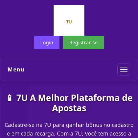
Login
Registrar-se
Menu
📱 7U A Melhor Plataforma de
Apostas
Cadastre-se na 7U para ganhar bônus no cadastro
e em cada recarga. Com a 7U, você tem acesso a