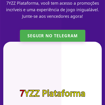
7YZZ Plataforma, você tem acesso a promoções
incríveis e uma experiência de jogo inigualável.
Junte-se aos vencedores agora!
SEGUIR NO TELEGRAM