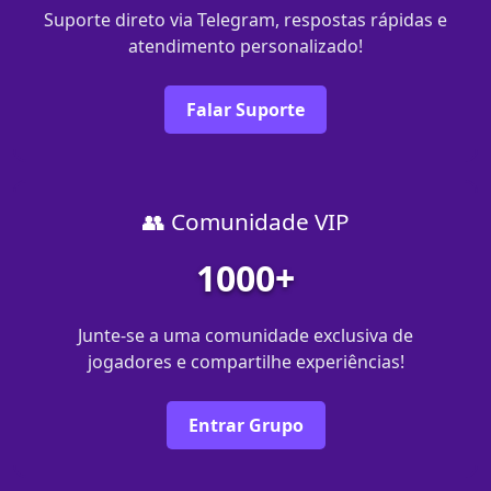
Suporte direto via Telegram, respostas rápidas e
atendimento personalizado!
Falar Suporte
👥 Comunidade VIP
1000+
Junte-se a uma comunidade exclusiva de
jogadores e compartilhe experiências!
Entrar Grupo